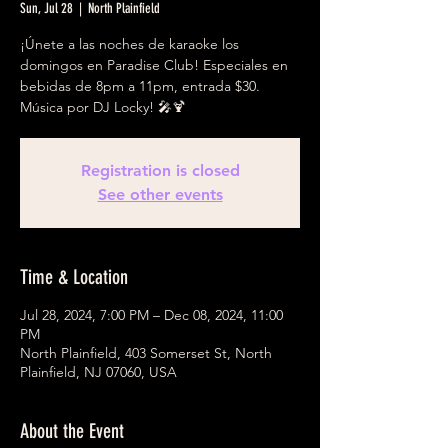
Sun, Jul 28
  |  
North Plainfield
¡Únete a las noches de karaoke los
domingos en Paradise Club! Especiales en
bebidas de 8pm a 11pm, entrada $30.
Música por DJ Locky! 🎤🍹
Registration is closed
See other events
Time & Location
Jul 28, 2024, 7:00 PM – Dec 08, 2024, 11:00
PM
North Plainfield, 403 Somerset St, North
Plainfield, NJ 07060, USA
About the Event