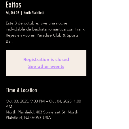
Exitos
Fri, Oct 03
  |  
North Plainfield
Este 3 de octubre, vive una noche
inolvidable de bachata romántica con Frank
Reyes en vivo en Paradise Club & Sports
Bar.
Registration is closed
See other events
Time & Location
Oct 03, 2025, 9:00 PM – Oct 04, 2025, 1:00
AM
North Plainfield, 403 Somerset St, North
Plainfield, NJ 07060, USA