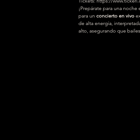
Tickets: https://www.ticke
¡Prepárate para una noche e
para un 
concierto en vivo
 e
de alta energía, interpreta
alto, asegurando que bailes