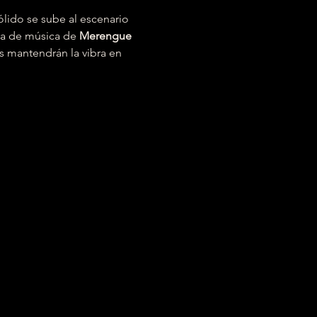
lido se sube al escenario 
na de música de 
Merengue
s mantendrán la vibra en 