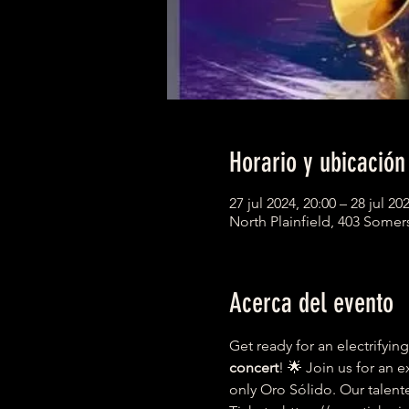
Horario y ubicación
27 jul 2024, 20:00 – 28 jul 202
North Plainfield, 403 Somers
Acerca del evento
Get ready for an electrifyin
concert
! 🌟 Join us for an e
only Oro Sólido. Our talent