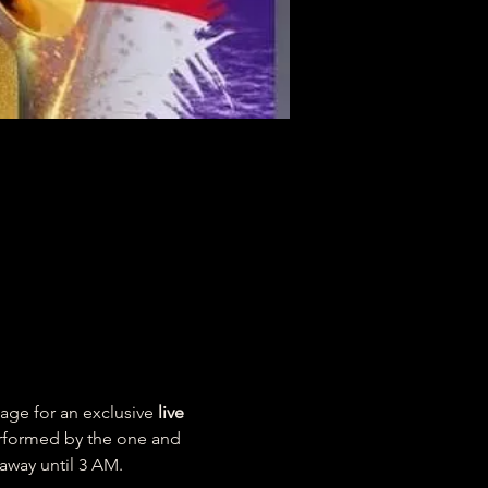
tage for an exclusive 
live 
rformed by the one and 
away until 3 AM.